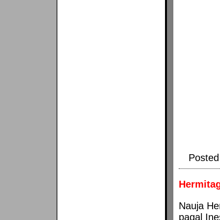
Posted
Hermitag
Nauja He
pagal Ine