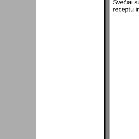
Svečiai 
receptu i