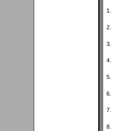
1.
2.
3.
4.
5.
6.
7.
8.