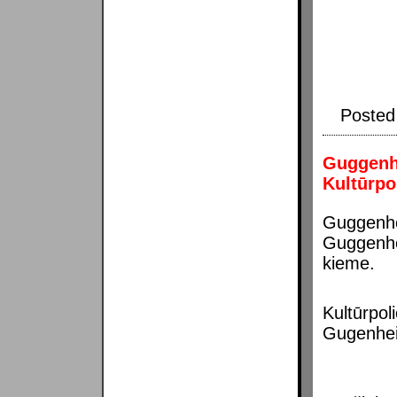
Posted
Guggenhe
Kultūrpo
Guggenhei
Guggenhe
kieme.
Kultūrpol
Gugenheim