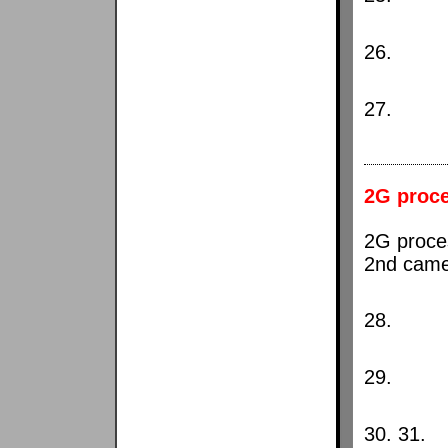
26.
27.
2G proc
2G proces
2nd came
28.
29.
30. 31.