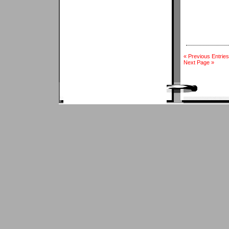
« Previous Entries
Next Page »